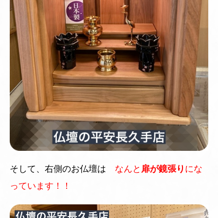
そして、右側のお仏壇は
なんと
扉が鏡張り
にな
っています！！