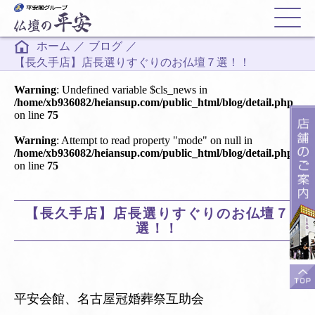
ホーム
／
ブログ
／
【長久手店】店長選りすぐりのお仏壇７選！！
Warning
: Undefined variable $cls_news in
/home/xb936082/heiansup.com/public_html/blog/detail.php
on line
75
Warning
: Attempt to read property "mode" on null in
/home/xb936082/heiansup.com/public_html/blog/detail.php
on line
75
【長久手店】店長選りすぐりのお仏壇７
選！！
平安会館、名古屋冠婚葬祭互助会