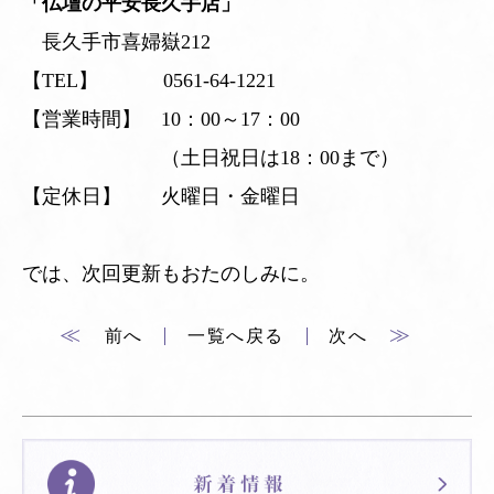
「仏壇の平安長久手店」
長久手市喜婦嶽212
【TEL】 0561-64-1221
【営業時間】 10：00～17：00
（土日祝日は18：00まで）
【定休日】 火曜日・金曜日
では、次回更新もおたのしみに。
≪
≫
前へ
一覧へ戻る
次へ