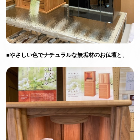
■
やさしい色でナチュラルな無垢材のお仏壇
と、