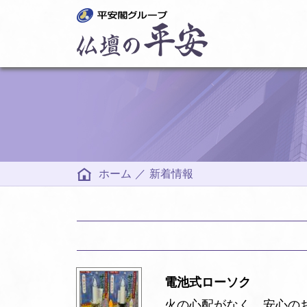
ホーム
／
新着情報
電池式ローソク
火の心配がなく、安心の