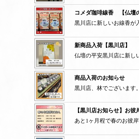
コメダ珈琲線香 【仏壇
黒川店に新しいお線香が
新商品入荷【黒川店】
仏壇の平安黒川店に新し
商品入荷のお知らせ
黒川店、林でございます
【黒川店お知らせ】お彼
あと1ヶ月程で春のお彼