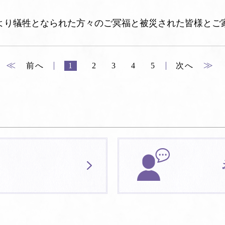
より犠牲となられた方々のご冥福と被災された皆様とご
≪
≫
前へ
1
2
3
4
5
次へ