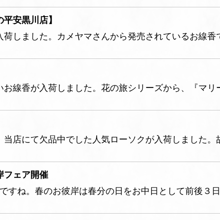
の平安黒川店】
入荷しました。カメヤマさんから発売されているお線香
いお線香が入荷しました。花の旅シリーズから、『マリ
。当店にて欠品中でした人気ローソクが入荷しました。
岸フェア開催
岸ですね。春のお彼岸は春分の日をお中日として前後３