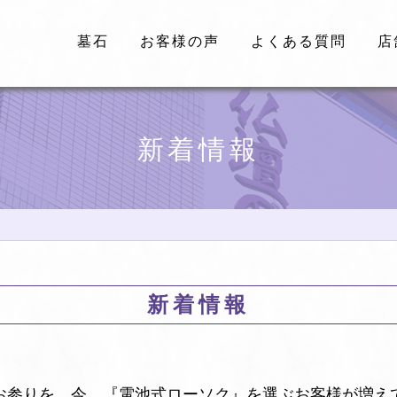
墓石
お客様の声
よくある質問
店
新着情報
新着情報
お参りを。今、『電池式ローソク』を選ぶお客様が増え