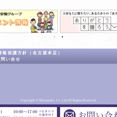
情報保護方針（名古屋本店）
お問い合せ
Copyright © Heiankaku. Co.,Ltd All Rights Reserved.