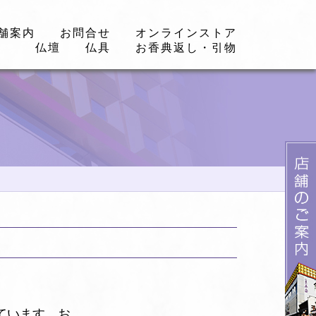
舗案内
お問合せ
オンラインストア
仏壇
仏具
お香典返し・引物
ています。お…