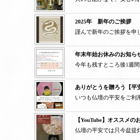
2025年 新年のご挨拶
謹んで新年のご挨拶を申
年末年始お休みのお知ら
今年も残すところ後1週
ありがとうを贈ろう【平
いつも仏壇の平安をご利
【YouTube】オススメの
仏壇の平安では只今盆提