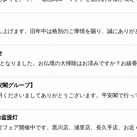
し上げます。旧年中は格別のご厚情を賜り、誠にありが
せ
間となりました。お仏壇の大掃除はお済みですか？お線
安閣グループ】
用くださいましてありがとうございます。平安閣で行っ
お盆提灯
灯フェア開催中です。黒川店、浦里店、長久手店、お近