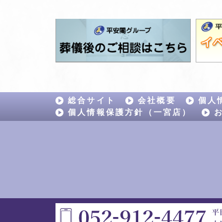
総合サイト
会社概要
個人
個人情報保護方針（一宮店）